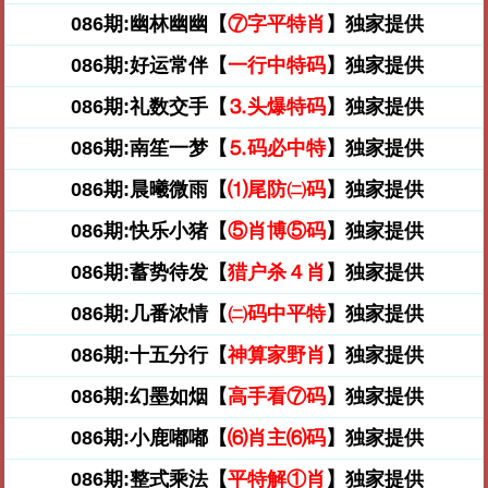
086期:幽林幽幽【
⑦字平特肖
】独家提供
086期:好运常伴【
一行中特码
】独家提供
086期:礼数交手【
⒊头爆特码
】独家提供
086期:南笙一梦【
⒌码必中特
】独家提供
086期:晨曦微雨【
⑴尾防㈡码
】独家提供
086期:快乐小猪【
⑤肖博⑤码
】独家提供
086期:蓄势待发【
猎户杀４肖
】独家提供
086期:几番浓情【
㈡码中平特
】独家提供
086期:十五分行【
神算家野肖
】独家提供
086期:幻墨如烟【
高手看⑦码
】独家提供
086期:小鹿嘟嘟【
⑹肖主⑹码
】独家提供
086期:整式乘法【
平特解①肖
】独家提供