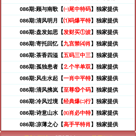
086期:顾与南歌【
㈠尾中特码
】独家提供
086期:清风明月【
⑴码爆平特
】独家提供
086期:盘发如思【
发财买①波
】独家提供
086期:寄托回忆【
九宫禁⑷肖
】独家提供
086期:茶香四溢【
五码三中三
】独家提供
086期:孤独患者【
⒉个半单双
】独家提供
086期:风生水起【
一肖中平特
】独家提供
086期:清风拂岚【
至尊⑩个码
】独家提供
086期:冷风过境【
经典爆㈡行
】独家提供
086期:诗意山水【
㈤肖必中特
】独家提供
086期:凉薄之心【
高手平特肖
】独家提供