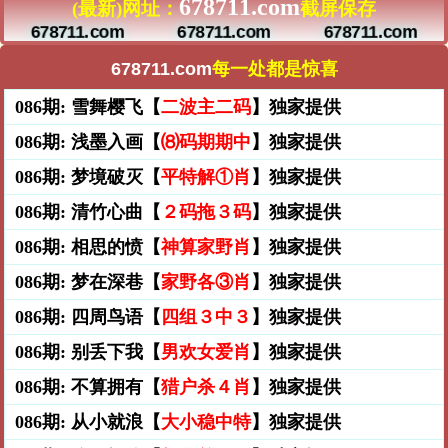
678
711
.com
(最新)网址：
截屏保存
678711.com
678711.com
678711.com
678711.com
每一处都是惊喜
086期:
雪舞樱飞【
二波主二码
】独家提供
086期:
浅墨入画【
⑻码期期中
】独家提供
086期:
梦境破灭【
平特解①肖
】独家提供
086期:
清竹心曲【
２码拖３码
】独家提供
086期:
相思的愤【
神算家野肖
】独家提供
086期:
梦在深巷【
家野各③肖
】独家提供
086期:
四周鸟语【
四组３中３
】独家提供
086期:
别丢下我【
男欢女爱肖
】独家提供
086期:
不算拥有【
猎户杀４肖
】独家提供
086期:
从小就浪【
大小稳中特
】独家提供