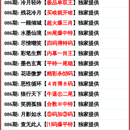
086期:
冷月轻吟【
极品单双王
】独家提供
086期:
残花冷月【
买啥就开啥
】独家提供
086期:
一顾倾城【
超火爆三肖
】独家提供
086期:
水墨仙境【
㈣尾爆中特
】独家提供
086期:
尽情嘲笑【
四码博特码
】独家提供
086期:
彩笔生辉【
内幕一肖王
】独家提供
086期:
墨色玄离【
平特一尾稳
】独家提供
086期:
花语微梦【
精彩杀⑿码
】独家提供
086期:
恶性循环【
４肖博８码
】独家提供
086期:
狼行天下【
牛逼㊣二尾
】独家提供
086期:
笑拥孤独【
合数※中特
】独家提供
086期:
月影如水【
⑤码加③码
】独家提供
086期:
查无此人【
⑴码爆平特
】独家提供