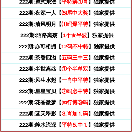
222期:整式乘法【
平特解①肖
】独家提供
222期:夜深一人【
⑸尾中大奖
】独家提供
222期:清风明月【
⑴码爆平特
】独家提供
222期:陌路离殇【
1个★半波
】独家提供
222期:亦可相拥【
12码不中特
】独家提供
222期:茶香四溢【
五码三中三
】独家提供
222期:半世离殇【
①个半单双
】独家提供
222期:风生水起【
一肖中平特
】独家提供
222期:星星宝贝【
⑦码必中特
】独家提供
222期:花香微梦【
㈢行博③码
】独家提供
222期:蓝天翠影【
⒊肖加⒈码
】独家提供
222期:静水流深【
平特⒌中⒈
】独家提供