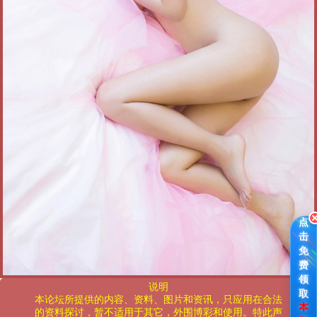
点
击
免
费
领
说明
取
本论坛所提供的内容、资料、图片和资讯，只应用在合法
本
的资料探讨，暂不适用于其它，外围博彩和使用。特此声