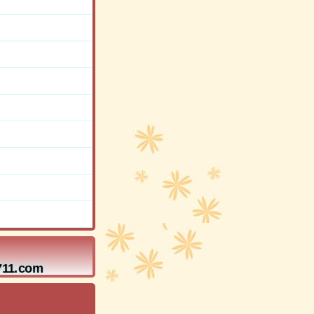
711.com