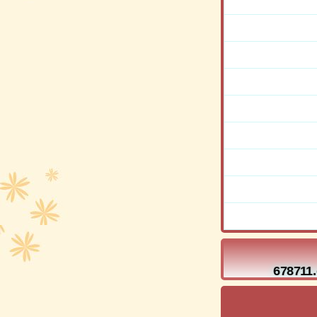
678711