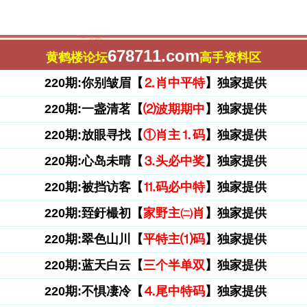
678711.com
黄鹤楼论坛
高手资料区
220期:你别皱眉【
⒉肖中平特
】独家提供
220期:一盏清茗【
⑵波期期中
】独家提供
220期:放眼寻找【
①肖主⒈码
】独家提供
220期:心岛未晴【
⒊头必中奖
】独家提供
220期:被挡访客【
⒒码必中特
】独家提供
220期:臸釪樶初【
家野主㈡肖
】独家提供
220期:翠色山川【
平特主⑴码
】独家提供
220期:蓝天白云【
三个半单双
】独家提供
220期:不惧凄冷【
⒋尾中特码
】独家提供