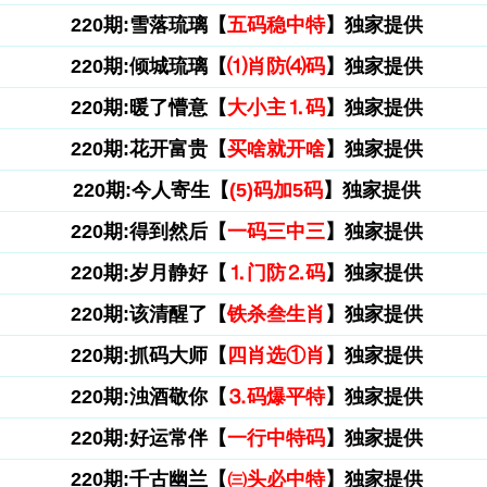
220期:雪落琉璃【
五码稳中特
】独家提供
220期:倾城琉璃【
⑴肖防⑷码
】独家提供
220期:暖了懵意【
大小主⒈码
】独家提供
220期:花开富贵【
买啥就开啥
】独家提供
220期:今人寄生【
(5)码加5码
】独家提供
220期:得到然后【
一码三中三
】独家提供
220期:岁月静好【
⒈门防⒉码
】独家提供
220期:该清醒了【
铁杀叁生肖
】独家提供
220期:抓码大师【
四肖选①肖
】独家提供
220期:浊酒敬你【
⒊码爆平特
】独家提供
220期:好运常伴【
一行中特码
】独家提供
220期:千古幽兰【
㈢头必中特
】独家提供