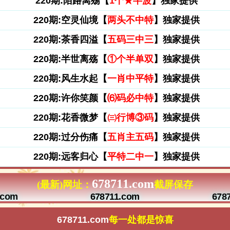
220期:陌路离殇【
1个★半波
】独家提供
220期:空灵仙境【
两头不中特
】独家提供
220期:茶香四溢【
五码三中三
】独家提供
220期:半世离殇【
①个半单双
】独家提供
220期:风生水起【
一肖中平特
】独家提供
220期:许你笑颜【
⑹码必中特
】独家提供
220期:花香微梦【
㈢行博③码
】独家提供
220期:过分伤痛【
五肖主五码
】独家提供
220期:远客归心【
平特二中一
】独家提供
678
711
.com
(最新)网址：
截屏保存
.com
678711.com
678
678711.com
每一处都是惊喜