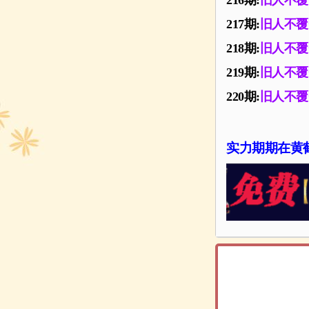
216期:
旧人不覆
217期:
旧人不覆
218期:
旧人不覆
219期:
旧人不覆
220期:
旧人不覆
实力期期在黄