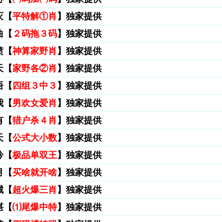
灭【
平特解①肖
】独家提供
曲【
２码拖３码
】独家提供
愤【
神算家野肖
】独家提供
天【
家野各②肖
】独家提供
语【
四组３中３
】独家提供
我【
男欢女爱肖
】独家提供
有【
猎户杀４肖
】独家提供
天【
公式大小数
】独家提供
吟【
极品单双王
】独家提供
月【
买啥就开啥
】独家提供
城【
超火爆三肖
】独家提供
堪【
⑴尾爆中特
】独家提供