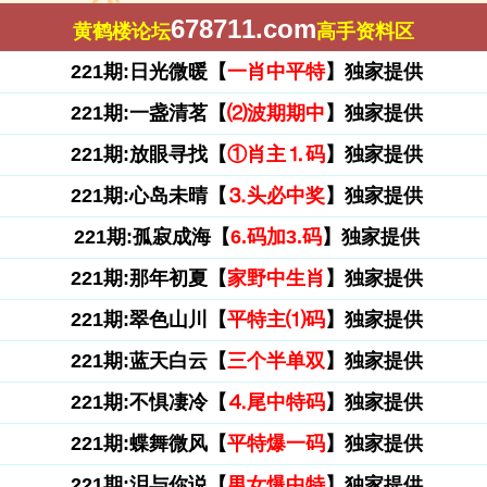
678711.com
黄鹤楼论坛
高手资料区
221期:日光微暖【
一肖中平特
】独家提供
221期:一盏清茗【
⑵波期期中
】独家提供
221期:放眼寻找【
①肖主⒈码
】独家提供
221期:心岛未晴【
⒊头必中奖
】独家提供
221期:孤寂成海【
6.码加3.码
】独家提供
221期:那年初夏【
家野中生肖
】独家提供
221期:翠色山川【
平特主⑴码
】独家提供
221期:蓝天白云【
三个半单双
】独家提供
221期:不惧凄冷【
⒋尾中特码
】独家提供
221期:蝶舞微风【
平特爆一码
】独家提供
221期:泪与你说【
男女爆中特
】独家提供