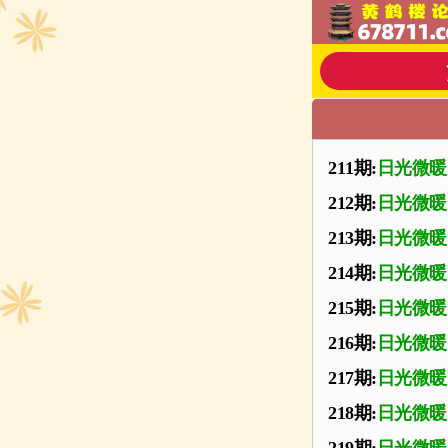
211期:
日光微暖
212期:
日光微暖
213期:
日光微暖
214期:
日光微暖
215期:
日光微暖
216期:
日光微暖
217期:
日光微暖
218期:
日光微暖