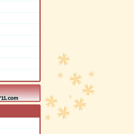
711.com